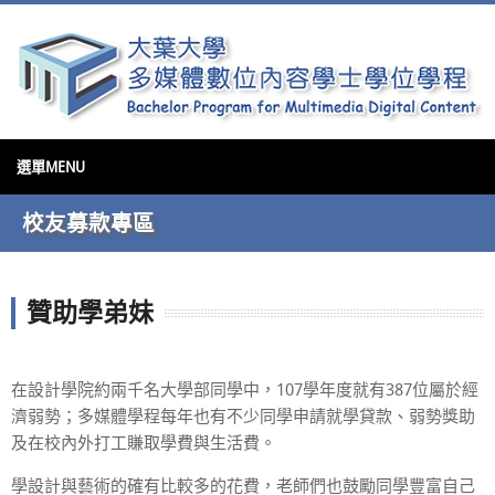
校友募款專區
贊助學弟妹
在設計學院約兩千名大學部同學中，107學年度就有387位屬於經
濟弱勢；多媒體學程每年也有不少同學申請就學貸款、弱勢獎助
及在校內外打工賺取學費與生活費。
學設計與藝術的確有比較多的花費，老師們也鼓勵同學豐富自己