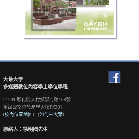
大葉大學
多媒體數位內容學士學位學程
51591 彰化縣大村鄉學府路168號
系辦公室位於產學大樓PX301
(
校內位置地圖
) (
如何來大葉
)
聯絡人：徐明國先生