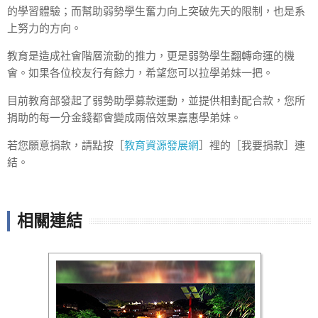
的學習體驗；而幫助弱勢學生奮力向上突破先天的限制，也是系
上努力的方向。
教育是造成社會階層流動的推力，更是弱勢學生翻轉命運的機
會。如果各位校友行有餘力，希望您可以拉學弟妹一把。
目前教育部發起了弱勢助學募款運動，並提供相對配合款，您所
捐助的每一分金錢都會變成兩倍效果嘉惠學弟妹。
若您願意捐款，請點按［
教育資源發展網
］裡的［我要捐款］連
結。
相關連結